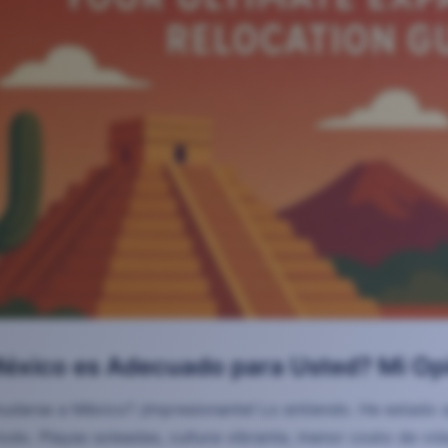
éxico es Adecuado para Usted? Mi Op
udarse a México? ¡Impresionante! Lo entiendo. He estado 
todo. Playas soleadas, cultura vibrante, menor costo de vida