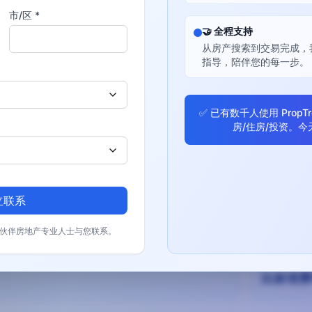
e Alto Consumo，高耗电），您就失去了政府补贴，您的账
市/区
*
之前的电费账单。跳过这一步是新手常犯的错误。
🤝
全程支持
从房产搜索到交易完成，
nimiento
，可能会很棘手。有时它们包含在挂牌价中，有时是额
指导，陪伴您的每一步。
000到5,000比索。务必澄清：“¿El mantenimiento está 
时可能会给您一个 неприятный сюрприз。
✅
已有数千人使用 PropT
房/住房/投资。
Gas Natural”（管道天然气）或“Gas LP”（卡车上门为屋顶储气罐充
；亲自检查淋浴水压，不要只看浴室。
985年前）租金通常较低，但风险较高；检查是否有结构更新。
óptica）并非每条街道都有覆盖；如果您远程工作，请在签约前与Totalpla
立联系
地，空调不是标准配置；您可能需要便携式空调。
伙伴房地产专业人士与您联系。
DAC电费成
比标准费