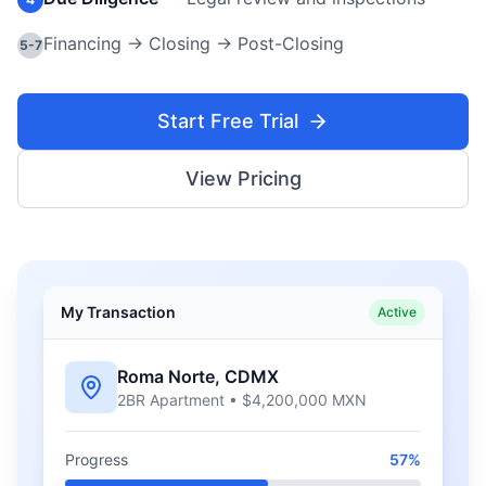
Financing → Closing → Post-Closing
5-7
Start Free Trial
View Pricing
My Transaction
Active
Roma Norte, CDMX
2BR Apartment • $4,200,000 MXN
Progress
57%