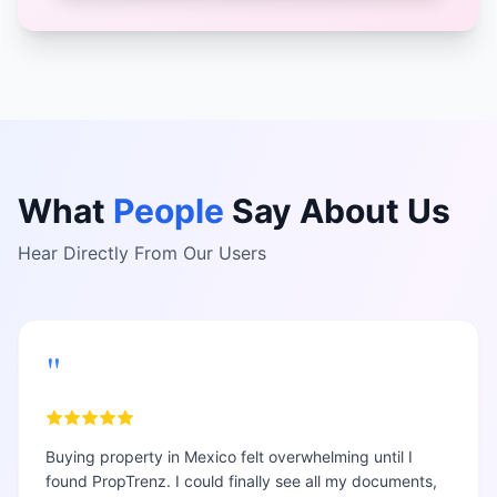
What
People
Say About Us
Hear Directly From Our Users
"
Buying property in Mexico felt overwhelming until I
found PropTrenz. I could finally see all my documents,