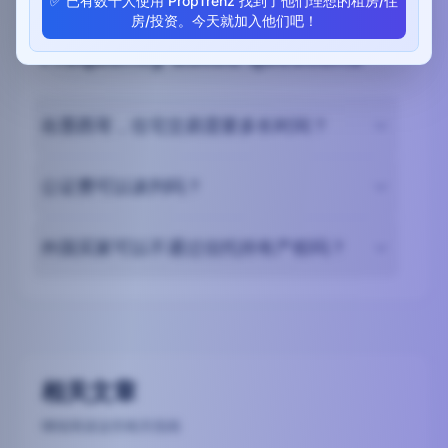
✅
已有数千人使用 PropTrenz 找到了他们理想的租房/住
房/投资。今天就加入他们吧！
Frequently asked questions
在墨西哥，住宅交易需要多长时间？
公证费可以谈判吗？
外国买家可以不通过信托持有产权吗？
相关文章
继续阅读这些相关指南