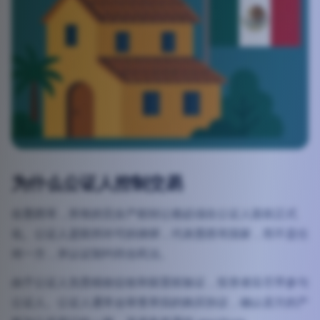
为什么公证人控制交易
在墨西哥，所有的完全产权转让都必须在公证人面前正式
化。公证人是联邦许可的律师，代表墨西哥国家，而不是任
何一方，并认证契约符合民法。
由于公证人负责税收征收和留置权验证，投资者应尽早参与
公证人。公证人通常会审查草拟的购买协议，确认卖方的产