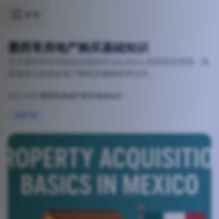
菜单
墨西哥房地产购买基础知识
关于墨西哥住宅购买从报价到 escritura 的高层次简报，投
资者在汇款前必须了解的关键税收和文件。
首页
/
指南
/
墨西哥房地产购买基础知识
2025-11-10T23:26:13.163Z
买家手册
墨西哥房地产购买基础知识