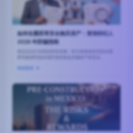
如何在墨西哥安全购买房产：资深经纪人
2026 年防骗指南
我见识过行业里的所有伎俩；本文将精准告诉您在墨
西哥购房时如何保护您的资金并确保产权安全。
阅读更多