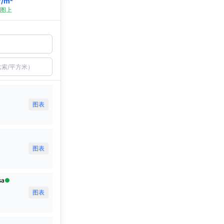
7
/m²
图上
×
Condesa
$
76,544
/m²
图表
十月 2025
图表
图表
sa
●
图表