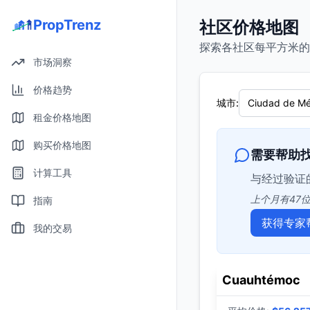
condesa, cuauhtémoc - 社区价格地图 | PropTrenz
PropTrenz
社区价格地图
探索各社区每平方米的
市场洞察
价格趋势
城市
:
Ciudad de Mé
租金价格地图
购买价格地图
需要帮助
计算工具
与经过验证
上个月有47
指南
获得专家
我的交易
Cuauhtémoc