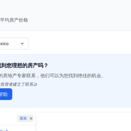
平均房产价格
xico
找到您理想的房产吗？
的房地产专家联系，他们可以为您找到绝佳的机会。
位投资者建立了联系🤝
帮助
Leaflet
|
©
OpenStreetMap
contributors
✕
图表
+
−