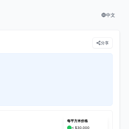
中文
分享
每平方米价格
< $30,000