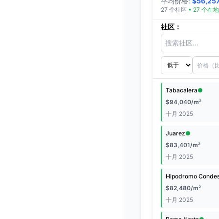
平均价格
:
$
56,25
27
个社区
•
27
个在地
社区：
Tabacalera
●
$
94,040
/m²
十月 2025
Juarez
●
$
83,401
/m²
十月 2025
Hipodromo Conde
$
82,480
/m²
十月 2025