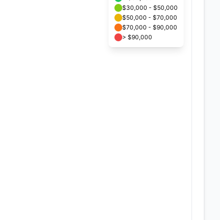
$30,000 - $50,000
$50,000 - $70,000
$70,000 - $90,000
> $90,000