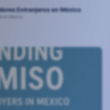
dores Extranjeros en México
da en México.