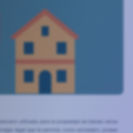
ancario utilizado para la propiedad de bienes raíces
reglo legal que te permite, como extranjero, poseer