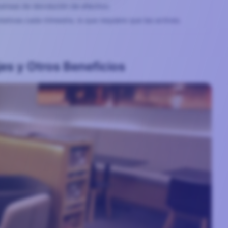
pensas de devolución de efectivo.
ativas cada trimestre, lo que requiere que las actives.
es y Otros Beneficios