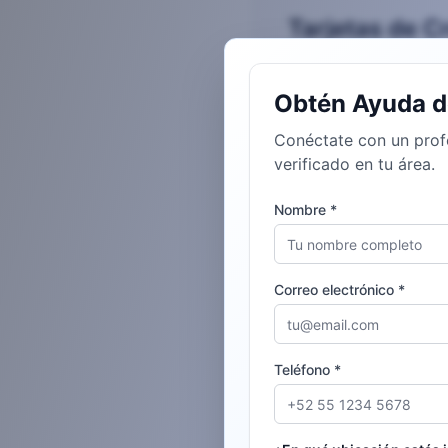
Tarjetas de C
Obtén Ayuda d
Conéctate con un profe
verificado en tu área.
Nombre
*
Correo electrónico
*
Teléfono
*