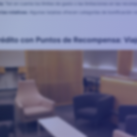
a:
Ten en cuenta los límites de gasto o las limitaciones en las recom
rías rotativas:
Algunas tarjetas ofrecen categorías de bonificación rot
rédito con Puntos de Recompensa: Viaj