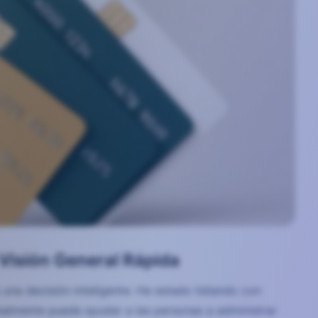
 Visión General Rápida
una decisión inteligente. He estado lidiando con
realmente puede ayudar a las personas a administrar