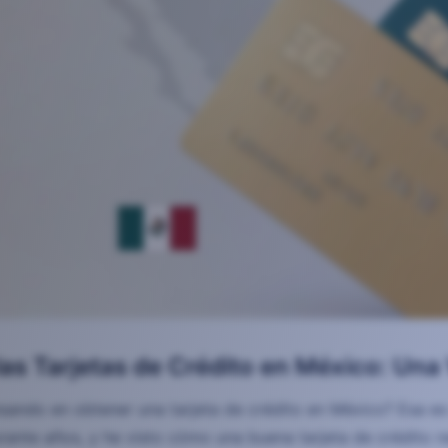
as Tarjetas de Crédito en México: Una
sando en obtener una tarjeta de crédito en México? Esa es 
urante años, y he visto cómo una buena tarjeta de crédito 