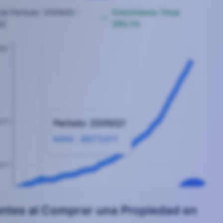
antes al Comprar una Propiedad en