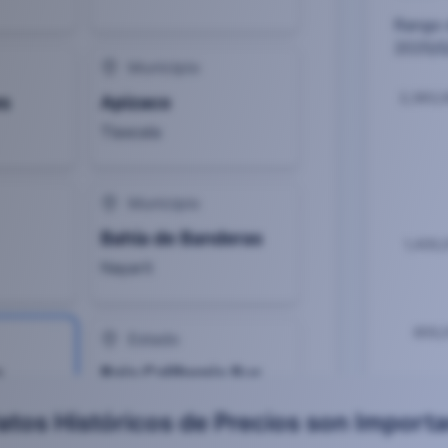
atos Históricos de Precios son Import