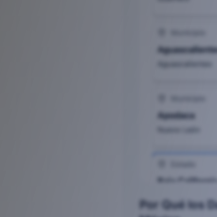
Por Qué los D