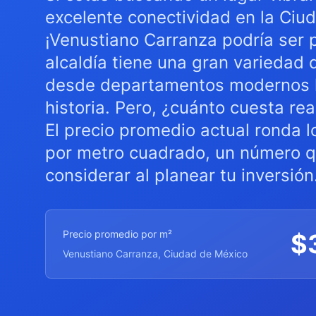
excelente conectividad en la Ciu
¡Venustiano Carranza podría ser p
alcaldía tiene una gran variedad 
desde departamentos modernos 
historia. Pero, ¿cuánto cuesta rea
El precio promedio actual ronda 
por metro cuadrado, un número q
considerar al planear tu inversión
Precio promedio por m²
$
Venustiano Carranza, Ciudad de México