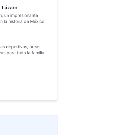
n Lázaro
n, un impresionante
n la historia de México.
as deportivas, áreas
as para toda la familia.