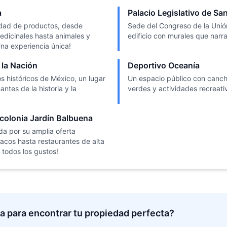
a
Palacio Legislativo de Sa
idad de productos, desde
Sede del Congreso de la Unió
edicinales hasta animales y
edificio con murales que narra
Una experiencia única!
 la Nación
Deportivo Oceanía
históricos de México, un lugar
Un espacio público con canch
ntes de la historia y la
verdes y actividades recreativ
 colonia Jardín Balbuena
da por su amplia oferta
acos hasta restaurantes de alta
 todos los gustos!
a para encontrar tu propiedad perfecta?