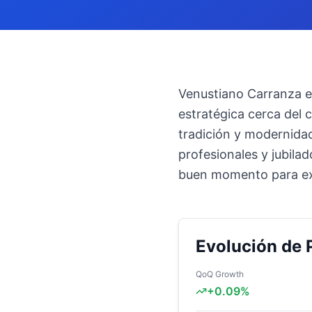
Venustiano Carranza es
estratégica cerca del 
tradición y modernidad,
profesionales y jubila
buen momento para exp
Evolución de 
QoQ Growth
+
0.09
%