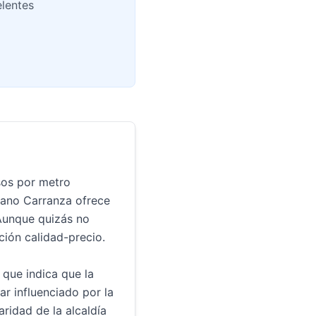
elentes
sos por metro
iano Carranza ofrece
 Aunque quizás no
ción calidad-precio.
 que indica que la
r influenciado por la
aridad de la alcaldía