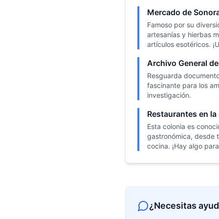
Mercado de Sonor
Famoso por su divers
artesanías y hierbas m
artículos esotéricos. ¡
Archivo General de
Resguarda documentos 
fascinante para los ama
investigación.
Restaurantes en la
Esta colonia es conoci
gastronómica, desde t
cocina. ¡Hay algo para
¿Necesitas ayud