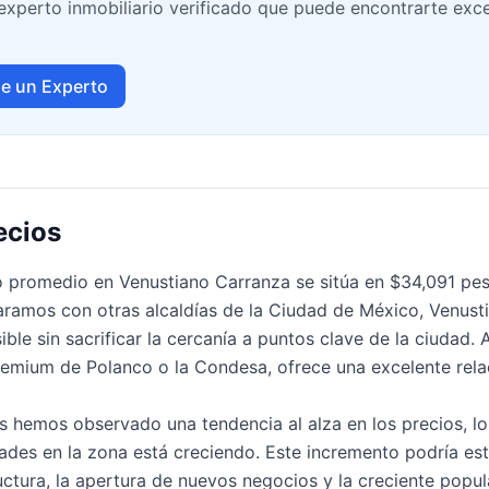
xperto inmobiliario verificado que puede encontrarte exc
e un Experto
ecios
o promedio en Venustiano Carranza se sitúa en $34,091 pe
ramos con otras alcaldías de la Ciudad de México, Venust
ble sin sacrificar la cercanía a puntos clave de la ciudad.
remium de Polanco o la Condesa, ofrece una excelente rela
s hemos observado una tendencia al alza en los precios, lo
es en la zona está creciendo. Este incremento podría esta
uctura, la apertura de nuevos negocios y la creciente popul