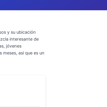
sos y su ubicación
ezcla interesante de
as, jóvenes
s meses, así que es un