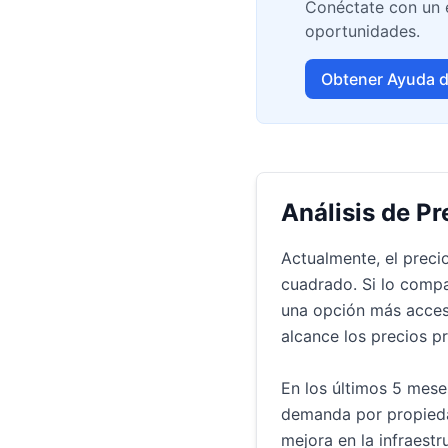
Conéctate con un e
oportunidades.
Obtener Ayuda d
Análisis de Pr
Actualmente, el preci
cuadrado. Si lo compa
una opción más accesi
alcance los precios p
En los últimos 5 mese
demanda por propiedad
mejora en la infraestr