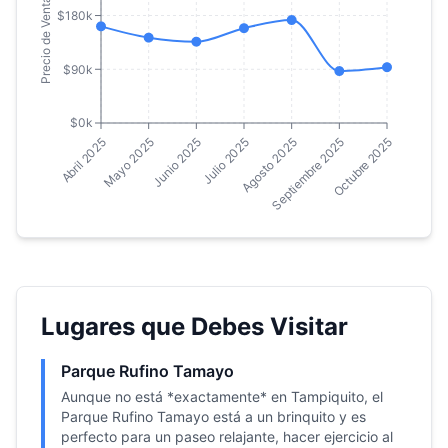
Precio de Venta por m²
$180k
$90k
$0k
Junio 2025
Septiembre 2025
Mayo 2025
Agosto 2025
Abril 2025
Julio 2025
Octubre 2025
Lugares que Debes Visitar
Parque Rufino Tamayo
Aunque no está *exactamente* en Tampiquito, el
Parque Rufino Tamayo está a un brinquito y es
perfecto para un paseo relajante, hacer ejercicio al