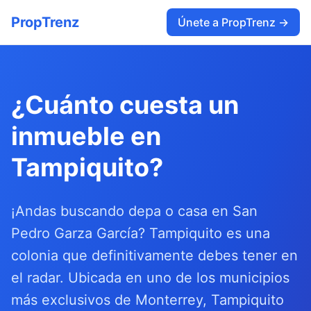
PropTrenz
Únete a PropTrenz →
¿Cuánto cuesta un
inmueble en
Tampiquito?
¡Andas buscando depa o casa en San
Pedro Garza García? Tampiquito es una
colonia que definitivamente debes tener en
el radar. Ubicada en uno de los municipios
más exclusivos de Monterrey, Tampiquito