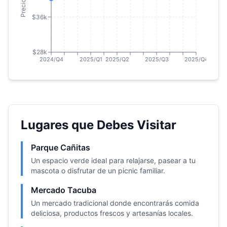
$36k
$28k
2024/Q4
2025/Q1
2025/Q2
2025/Q3
2025/Q4
Lugares que Debes Visitar
Parque Cañitas
Un espacio verde ideal para relajarse, pasear a tu
mascota o disfrutar de un picnic familiar.
Mercado Tacuba
Un mercado tradicional donde encontrarás comida
deliciosa, productos frescos y artesanías locales.