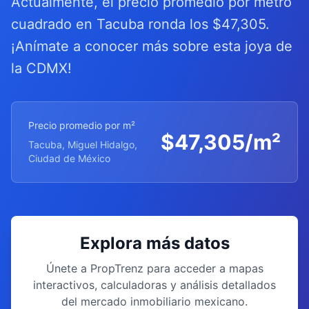
Actualmente, el precio promedio por metro
cuadrado en Tacuba ronda los $47,305.
¡Anímate a conocer más sobre esta joya de
la CDMX!
Precio promedio por m²
$
47,305
/m²
Tacuba, Miguel Hidalgo,
Ciudad de México
Explora más datos
Únete a PropTrenz para acceder a mapas
interactivos, calculadoras y análisis detallados
del mercado inmobiliario mexicano.