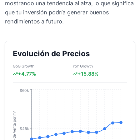
mostrando una tendencia al alza, lo que significa
que tu inversión podría generar buenos
rendimientos a futuro.
Evolución de Precios
QoQ Growth
YoY Growth
+
4.77
%
+
15.88
%
$60k
Precio de Venta por m²
$45k