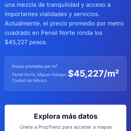
una mezcla de tranquilidad y acceso a
importantes vialidades y servicios.
Actualmente, el precio promedio por metro
cuadrado en Pensil Norte ronda los
$45,227 pesos.
Precio promedio por m²
$
45,227
/m²
Pensil Norte, Miguel Hidalgo,
Ciudad de México
Explora más datos
Únete a PropTrenz para acceder a mapas