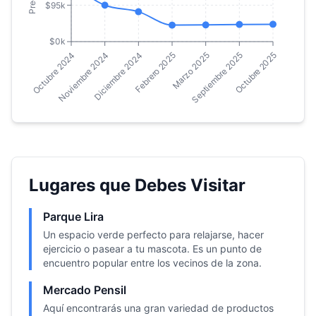
$95k
$0k
Diciembre 2024
Septiembre 2025
Noviembre 2024
Marzo 2025
Octubre 2024
Febrero 2025
Octubre 2025
Lugares que Debes Visitar
Parque Lira
Un espacio verde perfecto para relajarse, hacer
ejercicio o pasear a tu mascota. Es un punto de
encuentro popular entre los vecinos de la zona.
Mercado Pensil
Aquí encontrarás una gran variedad de productos