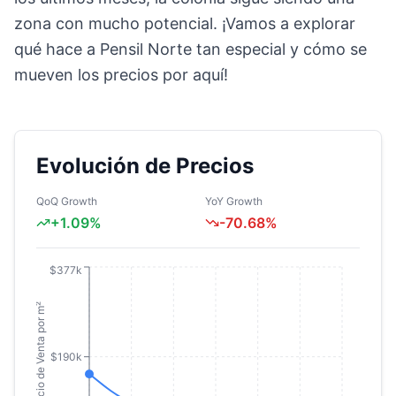
zona con mucho potencial. ¡Vamos a explorar
qué hace a Pensil Norte tan especial y cómo se
mueven los precios por aquí!
Evolución de Precios
QoQ Growth
YoY Growth
+
1.09
%
-70.68
%
$377k
Precio de Venta por m²
$190k