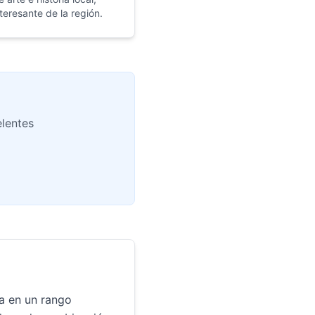
teresante de la región.
elentes
a en un rango