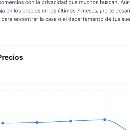
y comercios con la privacidad que muchos buscan. Au
aja en los precios en los últimos 7 meses, ¡no te des
 para encontrar la casa o el departamento de tus su
Precios