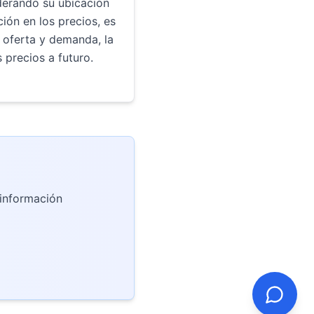
derando su ubicación
ión en los precios, es
 oferta y demanda, la
s precios a futuro.
 información