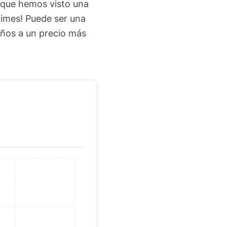
nque hemos visto una
animes! Puede ser una
eños a un precio más