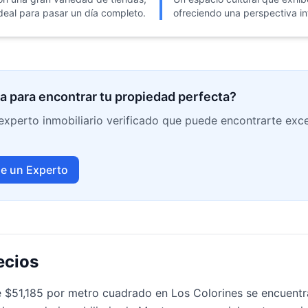
ideal para pasar un día completo.
ofreciendo una perspectiva in
a para encontrar tu propiedad perfecta?
xperto inmobiliario verificado que puede encontrarte exc
e un Experto
ecios
e $51,185 por metro cuadrado en Los Colorines se encuentr