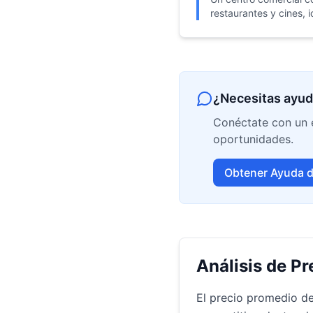
restaurantes y cines, 
¿Necesitas ayud
Conéctate con un e
oportunidades.
Obtener Ayuda d
Análisis de Pr
El precio promedio d