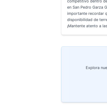
competitivo dentro de
en San Pedro Garza Ga
importante recordar q
disponibilidad de terr
¡Mantente atento a la
Explora nue