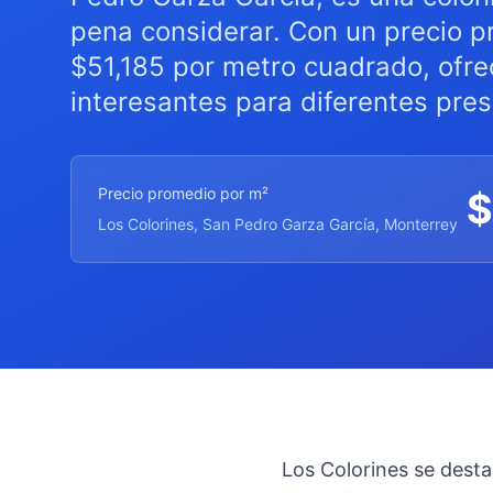
pena considerar. Con un precio p
$51,185 por metro cuadrado, ofr
interesantes para diferentes pre
Precio promedio por m²
$
Los Colorines, San Pedro Garza García, Monterrey
Los Colorines se desta