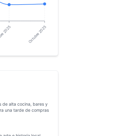
bre 2025
Octubre 2025
 de alta cocina, bares y
ara una tarde de compras
arte e historia local,