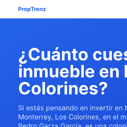
PropTrenz
¿Cuánto cue
inmueble en 
Colorines?
Si estás pensando en invertir en 
Monterrey, Los Colorines, en el m
Pedro Garza García, es una coloni