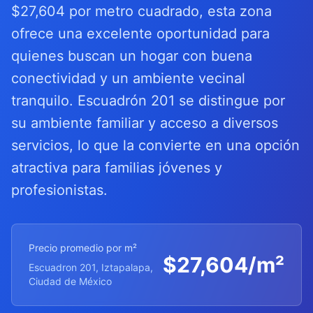
$27,604 por metro cuadrado, esta zona
ofrece una excelente oportunidad para
quienes buscan un hogar con buena
conectividad y un ambiente vecinal
tranquilo. Escuadrón 201 se distingue por
su ambiente familiar y acceso a diversos
servicios, lo que la convierte en una opción
atractiva para familias jóvenes y
profesionistas.
Precio promedio por m²
$
27,604
/m²
Escuadron 201, Iztapalapa,
Ciudad de México