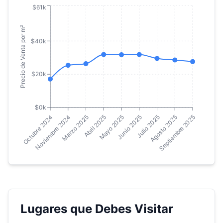
$61k
Precio de Venta por m²
$40k
$20k
$0k
Octubre 2024
Noviembre 2024
Marzo 2025
Abril 2025
Mayo 2025
Junio 2025
Julio 2025
Agosto 2025
Septiembre 2025
Lugares que Debes Visitar