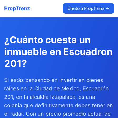
PropTrenz
Únete a PropTrenz →
¿Cuánto cuesta un
inmueble en Escuadron
201?
Si estás pensando en invertir en bienes
raíces en la Ciudad de México, Escuadrón
201, en la alcaldía Iztapalapa, es una
colonia que definitivamente debes tener en
el radar. Con un precio promedio actual de