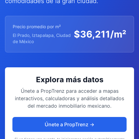
comodidades de la gran ciudad.
Precio promedio por m²
$
36,211
/m²
El Prado, Iztapalapa, Ciudad
de México
Explora más datos
Únete a PropTrenz para acceder a mapas
interactivos, calculadoras y análisis detallados
del mercado inmobiliario mexicano.
Únete a PropTrenz →