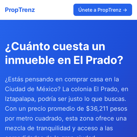
PropTrenz
Únete a PropTrenz →
¿Cuánto cuesta un
inmueble en El Prado?
¿Estás pensando en comprar casa en la
Ciudad de México? La colonia El Prado, en
Iztapalapa, podría ser justo lo que buscas.
Con un precio promedio de $36,211 pesos
por metro cuadrado, esta zona ofrece una
mezcla de tranquilidad y acceso a las