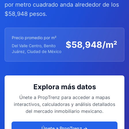
por metro cuadrado anda alrededor de los
$58,948 pesos.
Precio promedio por m²
$
58,948
/m²
Del Valle Centro, Benito
Juárez, Ciudad de México
Explora más datos
Únete a PropTrenz para acceder a mapas
interactivos, calculadoras y análisis detallados
del mercado inmobiliario mexicano.
Únete a PropTrenz →