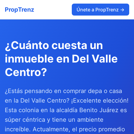
PropTrenz
Únete a PropTrenz →
¿Cuánto cuesta un
inmueble en Del Valle
Centro?
¿Estás pensando en comprar depa o casa
en la Del Valle Centro? ¡Excelente elección!
Esta colonia en la alcaldía Benito Juárez es
súper céntrica y tiene un ambiente
increíble. Actualmente, el precio promedio