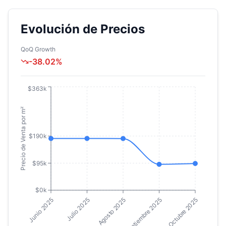
Evolución de Precios
QoQ Growth
-38.02
%
$363k
Precio de Venta por m²
$190k
$95k
$0k
Junio 2025
Julio 2025
Agosto 2025
Septiembre 2025
Octubre 2025