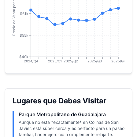
Precio de Venta por m²
$61k
$55k
$49k
2024/Q4
2025/Q1
2025/Q2
2025/Q3
2025/Q4
Lugares que Debes Visitar
Parque Metropolitano de Guadalajara
Aunque no está *exactamente* en Colinas de San
Javier, está súper cerca y es perfecto para un paseo
familiar, hacer ejercicio o simplemente relajarte.