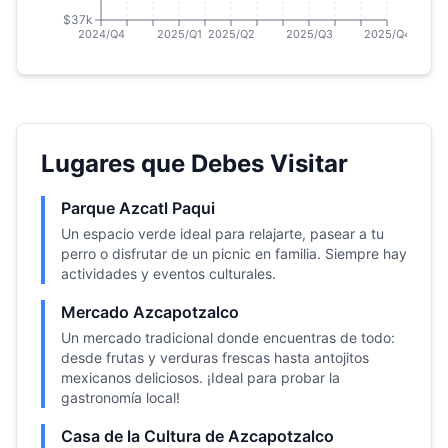
$37k
2024/Q4
2025/Q1
2025/Q2
2025/Q3
2025/Q4
Lugares que Debes Visitar
Parque Azcatl Paqui
Un espacio verde ideal para relajarte, pasear a tu
perro o disfrutar de un picnic en familia. Siempre hay
actividades y eventos culturales.
Mercado Azcapotzalco
Un mercado tradicional donde encuentras de todo:
desde frutas y verduras frescas hasta antojitos
mexicanos deliciosos. ¡Ideal para probar la
gastronomía local!
Casa de la Cultura de Azcapotzalco