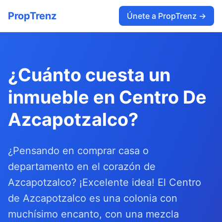
PropTrenz
Únete a PropTrenz →
¿Cuánto cuesta un
inmueble en Centro De
Azcapotzalco?
¿Pensando en comprar casa o
departamento en el corazón de
Azcapotzalco? ¡Excelente idea! El Centro
de Azcapotzalco es una colonia con
muchísimo encanto, con una mezcla