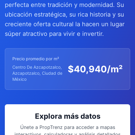
perfecta entre tradición y modernidad. Su
ubicación estratégica, su rica historia y su
creciente oferta cultural la hacen un lugar
súper atractivo para vivir e invertir.
Precio promedio por m²
$
40,940
/m²
Centro De Azcapotzalco,
Azcapotzalco, Ciudad de
México
Explora más datos
Únete a PropTrenz para acceder a mapas
interactivos, calculadoras y análisis detallados