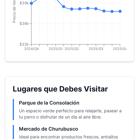
Precio de Venta por m²
$39k
$36k
$32k
2024/Q4
2025/Q1
2025/Q2
2025/Q3
2025/Q4
Lugares que Debes Visitar
Parque de la Consolación
Un espacio verde perfecto para relajarte, pasear a
tu perro o disfrutar de un día al aire libre.
Mercado de Churubusco
Ideal para encontrar productos frescos, antojitos