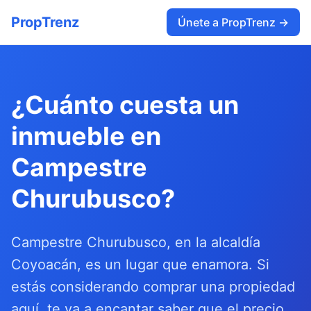
PropTrenz
Únete a PropTrenz →
¿Cuánto cuesta un
inmueble en
Campestre
Churubusco?
Campestre Churubusco, en la alcaldía
Coyoacán, es un lugar que enamora. Si
estás considerando comprar una propiedad
aquí, te va a encantar saber que el precio