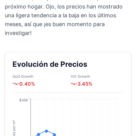
próximo hogar. Ojo, los precios han mostrado
una ligera tendencia a la baja en los últimos
meses, así que ¡es buen momento para
investigar!
Evolución de Precios
QoQ Growth
YoY Growth
-0.40
%
-3.45
%
$46k