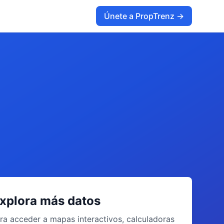
Únete a PropTrenz →
xplora más datos
ra acceder a mapas interactivos, calculadoras