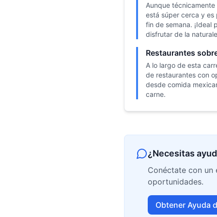
Aunque técnicamente 
está súper cerca y es
fin de semana. ¡Ideal
disfrutar de la natural
Restaurantes sobre
A lo largo de esta car
de restaurantes con o
desde comida mexicana
carne.
¿Necesitas ayud
Conéctate con un e
oportunidades.
Obtener Ayuda d