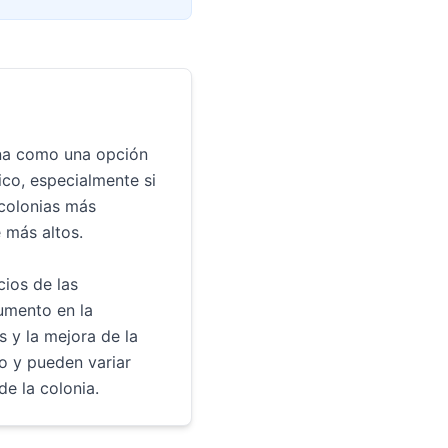
ona como una opción
co, especialmente si
colonias más
 más altos.
cios de las
umento en la
 y la mejora de la
o y pueden variar
e la colonia.