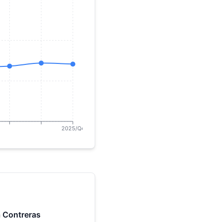
2025/Q4
 Contreras