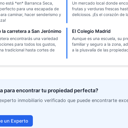
no está *en* Barranca Seca,
Un mercado local donde enco
 perfecto para una escapada de
frutas y verduras frescas has
 para caminar, hacer senderismo y
deliciosos. ¡Es el corazón de 
eza!
 la carretera a San Jerónimo
El Colegio Madrid
retera encontrarás una variedad
Aunque es una escuela, su pr
pciones para todos los gustos,
familiar y seguro a la zona, 
 tradicional hasta cortes de
a la plusvalía de las propieda
a para encontrar tu propiedad perfecta?
xperto inmobiliario verificado que puede encontrarte exc
e un Experto