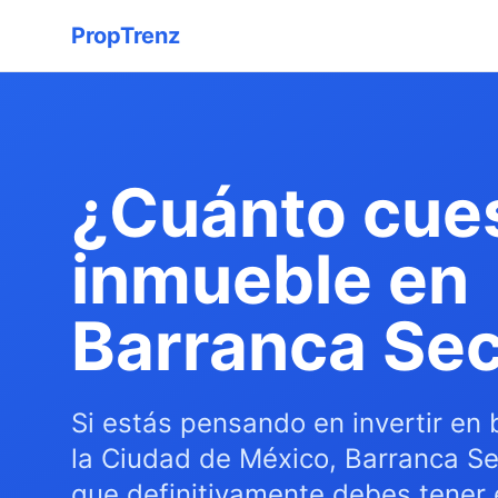
PropTrenz
¿Cuánto cue
inmueble en
Barranca Se
Si estás pensando en invertir en 
la Ciudad de México, Barranca Se
que definitivamente debes tener e