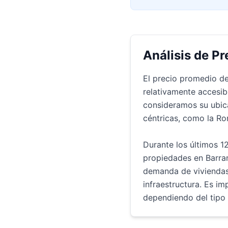
Análisis de Pr
El precio promedio d
relativamente accesib
consideramos su ubic
céntricas, como la Ro
Durante los últimos 1
propiedades en Barra
demanda de viviendas 
infraestructura. Es i
dependiendo del tipo 