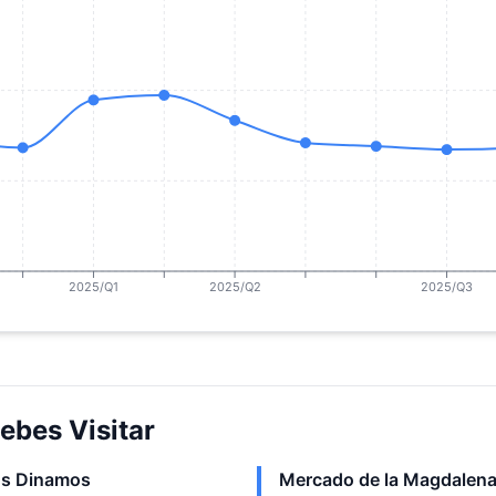
2025/Q1
2025/Q2
2025/Q3
ebes Visitar
os Dinamos
Mercado de la Magdalena