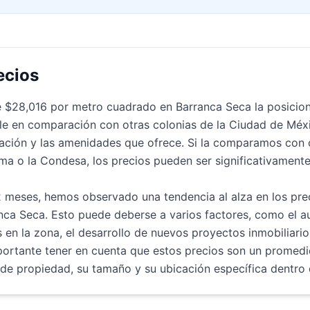
ecios
e $28,016 por metro cuadrado en Barranca Seca la posici
le en comparación con otras colonias de la Ciudad de Méxi
ación y las amenidades que ofrece. Si la comparamos con 
ma o la Condesa, los precios pueden ser significativamente
2 meses, hemos observado una tendencia al alza en los pre
nca Seca. Esto puede deberse a varios factores, como el a
en la zona, el desarrollo de nuevos proyectos inmobiliarios
mportante tener en cuenta que estos precios son un promedi
de propiedad, su tamaño y su ubicación específica dentro d