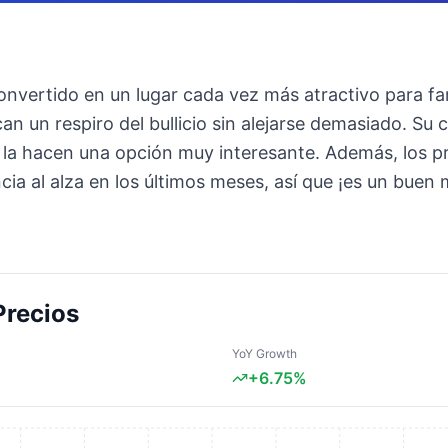
nvertido en un lugar cada vez más atractivo para fam
an un respiro del bullicio sin alejarse demasiado. Su 
 la hacen una opción muy interesante. Además, los p
ia al alza en los últimos meses, así que ¡es un bue
Precios
YoY Growth
+
6.75
%