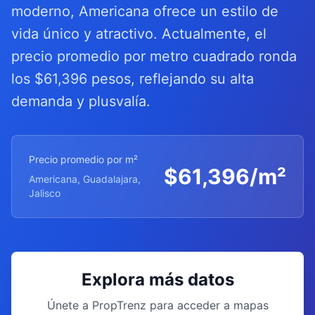
moderno, Americana ofrece un estilo de
vida único y atractivo. Actualmente, el
precio promedio por metro cuadrado ronda
los $61,396 pesos, reflejando su alta
demanda y plusvalía.
Precio promedio por m²
$
61,396
/m²
Americana, Guadalajara,
Jalisco
Explora más datos
Únete a PropTrenz para acceder a mapas