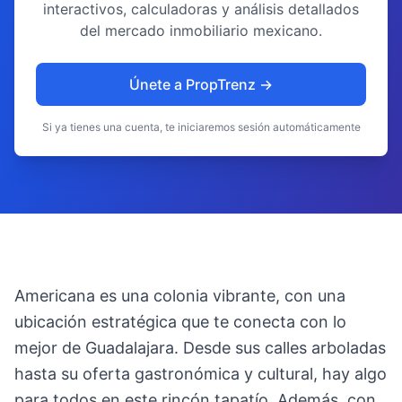
interactivos, calculadoras y análisis detallados
del mercado inmobiliario mexicano.
Únete a PropTrenz →
Si ya tienes una cuenta, te iniciaremos sesión automáticamente
Americana es una colonia vibrante, con una
ubicación estratégica que te conecta con lo
mejor de Guadalajara. Desde sus calles arboladas
hasta su oferta gastronómica y cultural, hay algo
para todos en este rincón tapatío. Además, con